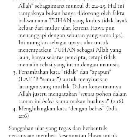
Allah” sebagaimana muncul di 2:4-25. Hal ini
tampaknya bukan hanya didorong oleh fakta
bahwa nama TUHAN yang kudus tidak layak
keluar dari mulur ular, karena Hawa pun
menanggapi dengan sebutan yang sama (3:2).
Ini mungkin sebagai upaya ular untuk
menempatkan TUHAN sebagai Allah yang
jauh, hanya sebatas pencipta, tetapi tidak
menjalin relasi yang intim dengan manusia.
Penambahan kata “tidak” dan “apapun”
(LAI:TB “semua”) untuk menyiratkan
larangan yang mutlak. Dalam kenyataannya
Allah justru mengatakan “
semua
pohon dalam
taman ini
boleh
kamu makan buahnya” (2:16).
Menghilangkan kata “dengan bebas” (bdk.
2:16).
Sanggahan ular yang tegas dan berbentuk
pertanyaan memberi kesempatan Hawa untuk