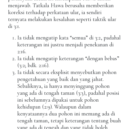
menjawab. Tatkala Hawa berusaha memberikan
koreksi terhadap perkataan ular, ia sendiri
ternyata melakukan kesalahan seperti taktik ular
di 3:1.
Ia tidak mengutip kata “semua” di 3:2, padahal
keterangan ini justru menjadi penekanan di
2:16.
Ia tidak mengutip keterangan “dengan bebas”
(3:2; bdk. 2:16).
Ia tidak secara eksplisit menyebutkan pohon
pengetahuan yang baik dan yang jahat.
Sebaliknya, ia hanya menyinggung pohon
yang ada di tengah taman (3:3), padahal posisi
ini sebelumnya dipakai untuk pohon
kehidupan (2:9). Walaupun dalam
kenyataannya dua pohon ini memang ada di
tengah taman, tetapi keterangan tentang buah
yang ada di tengah dan yang tidak boleh