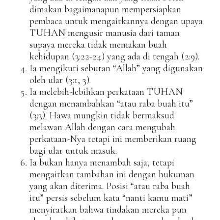
dimakan bagaimanapun mempersiapkan
pembaca untuk mengaitkannya dengan upaya
TUHAN mengusir manusia dari taman
supaya mereka tidak memakan buah
kehidupan (3:22-24) yang ada di tengah (2:9).
Ia mengikuti sebutan “Allah” yang digunakan
oleh ular (3:1, 3).
Ia melebih-lebihkan perkataan TUHAN
dengan menambahkan “atau raba buah itu”
(3:3). Hawa mungkin tidak bermaksud
melawan Allah dengan cara mengubah
perkataan-Nya tetapi ini memberikan ruang
bagi ular untuk masuk.
Ia bukan hanya menambah saja, tetapi
mengaitkan tambahan ini dengan hukuman
yang akan diterima. Posisi “atau raba buah
itu” persis sebelum kata “nanti kamu mati”
menyiratkan bahwa tindakan mereka pun