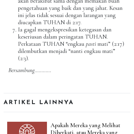
akan berakibat sama dengan memakan buah
pengetahuan yang baik dan yang jahat. Kesan
ini jelas tidak sesuai dengan larangan yang
diucapkan TUHAN di 2:17.
Ia gagal mengekspresikan ketegasan dan
keseriusan dalam peringatan TUHAN.
Perkataan TUHAN “engkau
pasti
mati” (2:17)
dilembutkan menjadi “nanti engkau mati”
(2:3).
Bersambung…………
ARTIKEL LAINNYA
Apakah Mereka yang Melihat
Diberkati, atau Mereka yang