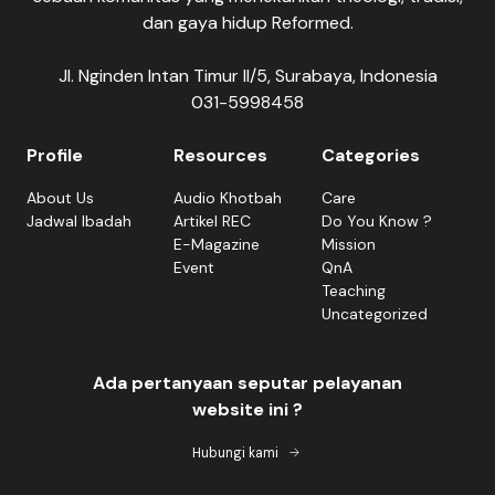
dan gaya hidup Reformed.
Jl. Nginden Intan Timur II/5, Surabaya, Indonesia
031-5998458
Profile
Resources
Categories
About Us
Audio Khotbah
Care
Jadwal Ibadah
Artikel REC
Do You Know ?
E-Magazine
Mission
Event
QnA
Teaching
Uncategorized
Ada pertanyaan seputar pelayanan
website ini ?
Hubungi kami