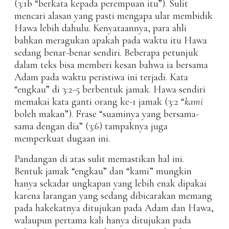
(3:1b “berkata kepada perempuan itu”). Sulit
mencari alasan yang pasti mengapa ular membidik
Hawa lebih dahulu. Kenyataannya, para ahli
bahkan meragukan apakah pada waktu itu Hawa
sedang benar-benar sendiri. Beberapa petunjuk
dalam teks bisa memberi kesan bahwa ia bersama
Adam pada waktu peristiwa ini terjadi. Kata
“engkau” di 3:2-5 berbentuk jamak. Hawa sendiri
memakai kata ganti orang ke-1 jamak (3:2 “
kami
boleh makan”). Frase “suaminya yang bersama-
sama dengan dia” (3:6) tampaknya juga
memperkuat dugaan ini.
Pandangan di atas sulit memastikan hal ini.
Bentuk jamak “engkau” dan “kami” mungkin
hanya sekadar ungkapan yang lebih enak dipakai
karena larangan yang sedang dibicarakan memang
pada hakekatnya ditujukan pada Adam dan Hawa,
walaupun pertama kali hanya ditujukan pada