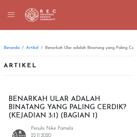
Beranda
Artikel
Benarkah Ular adalah Binatang yang Paling Cerdi
ARTIKEL
BENARKAH ULAR ADALAH
BINATANG YANG PALING CERDIK?
(KEJADIAN 3:1) (BAGIAN 1)
Penulis Nike Pamela
22.11.2020